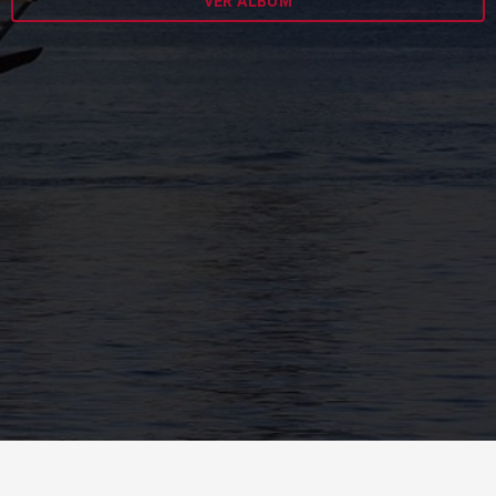
VER ÁLBUM