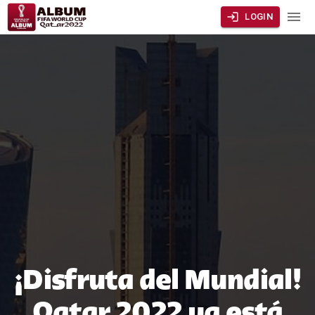
LOGIN
¡Disfruta del Mundial!
Qatar 2022 ya está